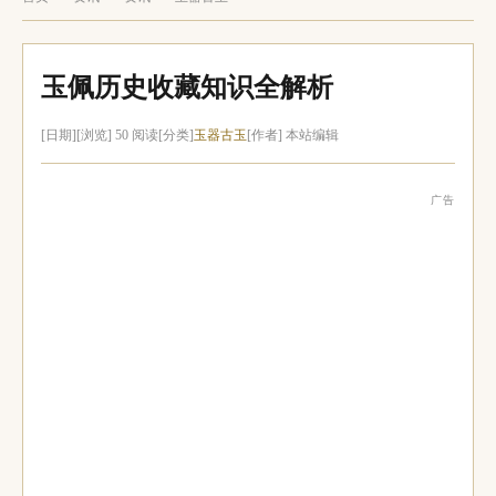
玉佩历史收藏知识全解析
[日期]
[浏览] 50 阅读
[分类]
玉器古玉
[作者] 本站编辑
广告