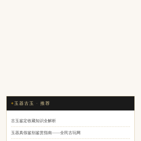
玉器古玉 · 推荐
古玉鉴定收藏知识全解析
玉器真假鉴别鉴赏指南——全民古玩网