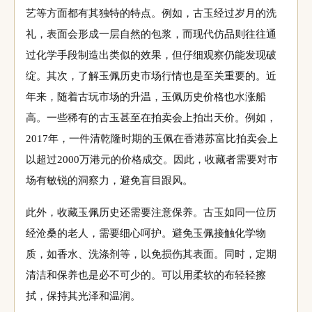
艺等方面都有其独特的特点。例如，古玉经过岁月的洗
礼，表面会形成一层自然的包浆，而现代仿品则往往通
过化学手段制造出类似的效果，但仔细观察仍能发现破
绽。其次，了解玉佩历史市场行情也是至关重要的。近
年来，随着古玩市场的升温，玉佩历史价格也水涨船
高。一些稀有的古玉甚至在拍卖会上拍出天价。例如，
2017年，一件清乾隆时期的玉佩在香港苏富比拍卖会上
以超过2000万港元的价格成交。因此，收藏者需要对市
场有敏锐的洞察力，避免盲目跟风。
此外，收藏玉佩历史还需要注意保养。古玉如同一位历
经沧桑的老人，需要细心呵护。避免玉佩接触化学物
质，如香水、洗涤剂等，以免损伤其表面。同时，定期
清洁和保养也是必不可少的。可以用柔软的布轻轻擦
拭，保持其光泽和温润。