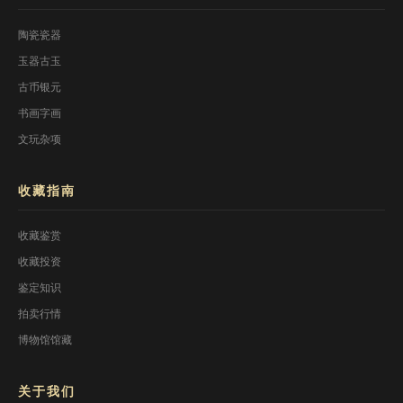
陶瓷瓷器
玉器古玉
古币银元
书画字画
文玩杂项
收藏指南
收藏鉴赏
收藏投资
鉴定知识
拍卖行情
博物馆馆藏
关于我们