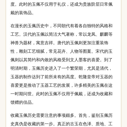
度。此时的玉佩不仅用于礼仪，还成为贵族阶层日常佩
戴的装饰品。
在漫长的玉佩历史中，不同朝代有着各自独特的风格和
工艺。汉代的玉佩以简洁大气著称，常以龙凤、麒麟等
神兽为题材，寓意吉祥。唐代的玉佩则更加注重装饰
性，雕刻工艺细腻，常见花卉、人物等图案。宋代的玉
佩则以其简约和内敛的风格受到文人墨客的喜爱。到了
明清时期，玉佩历史进入了一个繁荣期，尤其是清代，
玉器的制作达到了前所未有的高度。乾隆皇帝对玉器的
喜爱更是推动了玉器工艺的发展，许多精美的玉佩在这
一时期问世。此时的玉佩不仅用于佩戴，还成为收藏和
馈赠的佳品。
收藏玉佩历史需要注意的事项颇多。首先，鉴别玉佩历
史真伪是收藏的第一步。真正的古玉在色泽、质地、工