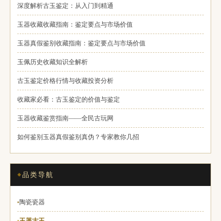
深度解析古玉鉴定：从入门到精通
玉器收藏收藏指南：鉴定要点与市场价值
玉器真假鉴别收藏指南：鉴定要点与市场价值
玉佩历史收藏知识全解析
古玉鉴定价格行情与收藏投资分析
收藏家必看：古玉鉴定的价值与鉴定
玉器收藏鉴赏指南——全民古玩网
如何鉴别玉器真假鉴别真伪？专家教你几招
品类导航
陶瓷瓷器
♦
玉器古玉
♦