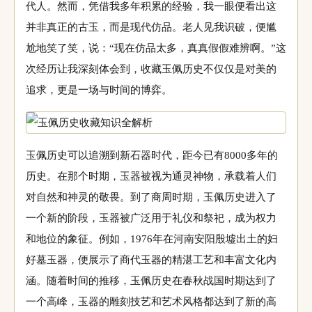
代人。然而，凭借我多年积累的经验，我一眼便看出这
并非真正的古玉，而是现代仿品。老人见我识破，便尴
尬地笑了笑，说：“现在仿品太多，真真假假难辨啊。”这
次经历让我深刻体会到，收藏玉佩历史不仅仅是对美的
追求，更是一场与时间的博弈。
玉佩历史可以追溯到新石器时代，距今已有8000多年的
历史。在那个时期，玉器被视为通灵神物，承载着人们
对自然和神灵的敬畏。到了商周时期，玉佩历史进入了
一个新的阶段，玉器被广泛用于礼仪和祭祀，成为权力
和地位的象征。例如，1976年在河南安阳殷墟出土的妇
好墓玉器，便展示了商代玉器的精湛工艺和丰富文化内
涵。随着时间的推移，玉佩历史在春秋战国时期达到了
一个高峰，玉器的雕刻技艺和艺术风格都达到了新的高