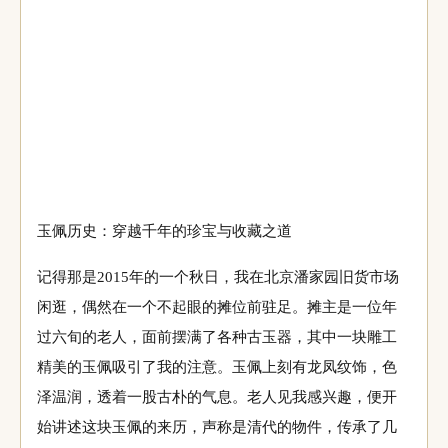
玉佩历史：穿越千年的珍宝与收藏之道
记得那是2015年的一个秋日，我在北京潘家园旧货市场
闲逛，偶然在一个不起眼的摊位前驻足。摊主是一位年
过六旬的老人，面前摆满了各种古玉器，其中一块雕工
精美的玉佩吸引了我的注意。玉佩上刻有龙凤纹饰，色
泽温润，透着一股古朴的气息。老人见我感兴趣，便开
始讲述这块玉佩的来历，声称是清代的物件，传承了几