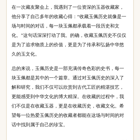
在一次藏友聚会上，我遇到了一位资深的玉器收藏家，
他分享了自己多年的收藏心得：“收藏玉佩历史就像是一
场与时间的对话，每一块玉佩都承载着一段历史和文
化。”这句话深深打动了我。的确，收藏玉佩历史不仅仅
是为了追求物质上的价值，更是为了传承和弘扬中华悠
久的玉文化。
总的来说，玉佩历史是一部充满传奇色彩的史书，每一
块玉佩都是其中的一个篇章。通过对玉佩历史的深入了
解和研究，我们不仅可以欣赏到古代工匠的精湛技艺，
更能感受到中华文化的博大精深。在收藏的过程中，我
们不仅是在收藏玉器，更是在收藏历史，收藏文化。希
望每一位热爱玉佩历史的收藏者都能在这场与时间的对
话中找到属于自己的珍宝。