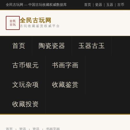
全民古玩网 — 中国古玩收藏权威数据库
首页
|
瓷器
|
玉器
|
古币
全民古玩网
全民
古玩
古玩收藏鉴赏权威平台
首页
陶瓷瓷器
玉器古玉
古币银元
书画字画
文玩杂项
收藏鉴赏
收藏投资
首页
›
资讯
›
资讯
›
书画字画