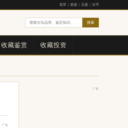
首页
|
瓷器
|
玉器
|
古币
搜索
收藏鉴赏
收藏投资
广告
广告