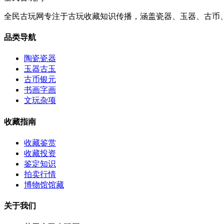
全民古玩网专注于古玩收藏知识传播，涵盖瓷器、玉器、古币
品类导航
陶瓷瓷器
玉器古玉
古币银元
书画字画
文玩杂项
收藏指南
收藏鉴赏
收藏投资
鉴定知识
拍卖行情
博物馆馆藏
关于我们