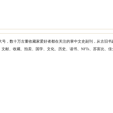
一大号，数十万古董收藏家爱好者都在关注的掌中文史副刊，从古旧书
文献、收藏、拍卖、国学、文化、历史、读书、NFTs、苏富比、佳