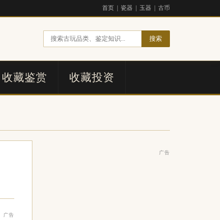
首页
|
瓷器
|
玉器
|
古币
搜索
收藏鉴赏
收藏投资
广告
广告