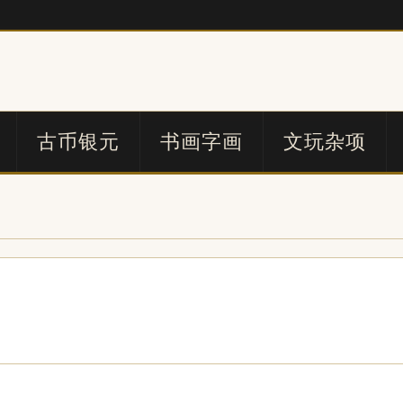
古币银元
书画字画
文玩杂项