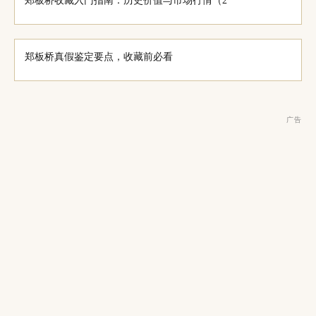
郑板桥收藏入门指南：历史价值与市场行情（2
郑板桥真假鉴定要点，收藏前必看
广告