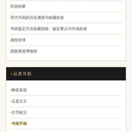
民国画事
宋代书画的历史渊源与收藏价值
书画鉴定方法收藏指南：鉴定要点与市场价值
易拍全球
国家典籍博物馆
品类导航
陶瓷瓷器
♦
玉器古玉
♦
古币银元
♦
书画字画
♦